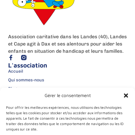
Association caritative dans les Landes (40), Landes
et Cape agit à Dax et ses alentours pour aider les
enfants en situation de handicap et leurs familles.
L'association
Accueil
Qui sommes-nous
Blog
Gérer le consentement
Contact
Faire un don
Pour offrir les meilleures expériences, nous utilisons des technologies
Nos actions
telles que les cookies pour stocker et/ou accéder aux informations des
appareils. Le fait de consentir à ces technologies nous permettra de
Toutes les actions
traiter des données telles que le comportement de navigation ou les ID
Inclusion & accessibilité
uniques sur ce site.